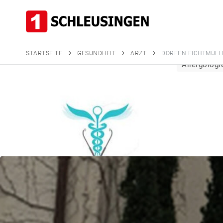
Doreen Ficht
STARTSEITE
GESUNDHEIT
ARZT
DOREEN FICHTMÜLL
Allergologi