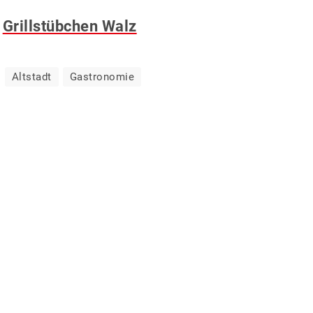
Grillstübchen Walz
Altstadt
Gastronomie