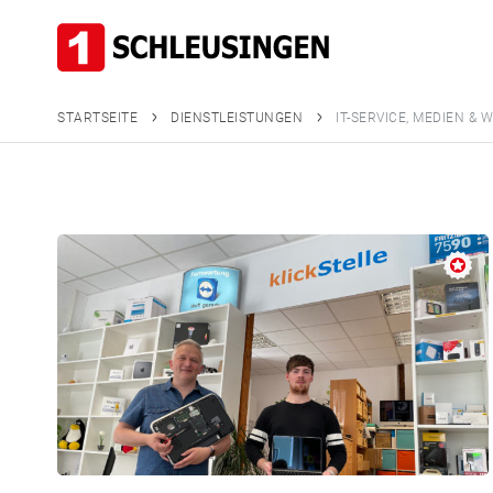
Branchenein
IT-Se
STARTSEITE
DIENSTLEISTUNGEN
IT-SERVICE, MEDIEN &