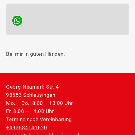
Bei mir in guten Händen.
Georg-Neumark-Str. 4
98553 Schleusingen
Mo. – Do.: 8.00 – 18.00 Uhr
Fr. 8.00 – 14.00 Uhr
Termine nach Vereinbarung
+493684141620