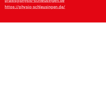
praxis@physio-schleusingen.de
https://physio-schleusingen.de/