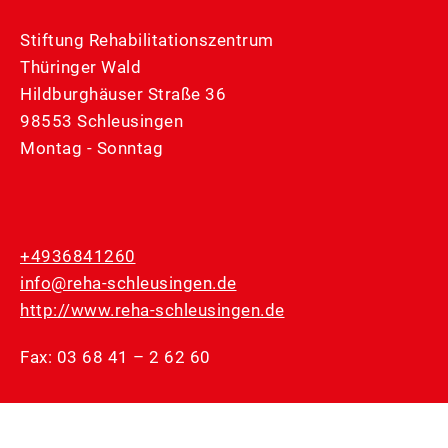
Stiftung Rehabilitationszentrum
Thüringer Wald
Hildburghäuser Straße 36
98553 Schleusingen
Montag - Sonntag
+4936841260
info@reha-schleusingen.de
http://www.reha-schleusingen.de
Fax: 03 68 41 – 2 62 60