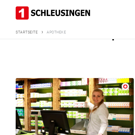
Branchenein
apoth
STARTSEITE
APOTHEKE