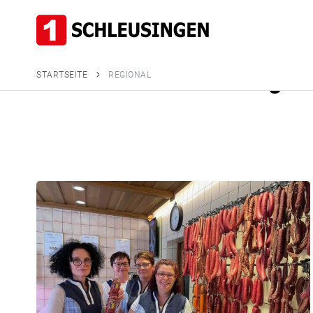
Branchenein
regio
STARTSEITE
REGIONAL